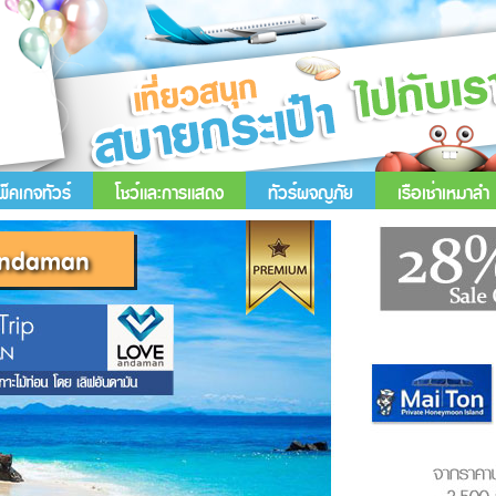
พ็คเกจทัวร์
โชว์และการแสดง
ทัวร์ผจญภัย
เรือเช่าเหมาลำ
e Andaman