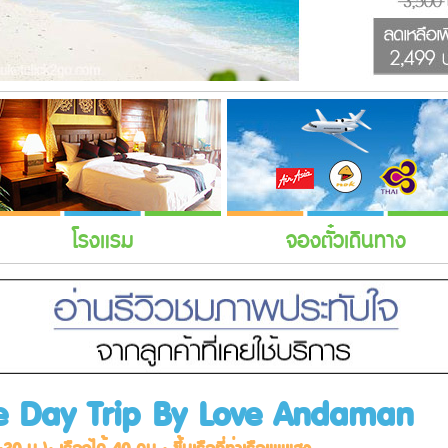
โรงแรม
จองตั๋วเดินทาง
 One Day Trip By Love Andaman