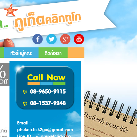
ทัวร์หมู่คณะ
ติดต่อเรา
Call Now
08-9650-9115
08-1537-9248
Email :
phuketclick2go@gmail.com
Line ID : @phuketclick2go